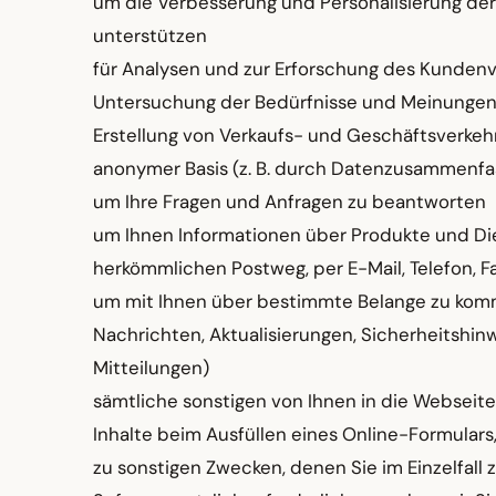
um die Verbesserung und Personalisierung der
unterstützen
für Analysen und zur Erforschung des Kundenve
Untersuchung der Bedürfnisse und Meinungen
Erstellung von Verkaufs- und Geschäftsverkeh
anonymer Basis (z. B. durch Datenzusammenfassu
um Ihre Fragen und Anfragen zu beantworten
um Ihnen Informationen über Produkte und Dien
herkömmlichen Postweg, per E-Mail, Telefon, 
um mit Ihnen über bestimmte Belange zu komm
Nachrichten, Aktualisierungen, Sicherheitshi
Mitteilungen)
sämtliche sonstigen von Ihnen in die Websei
Inhalte beim Ausfüllen eines Online-Formular
zu sonstigen Zwecken, denen Sie im Einzelfal