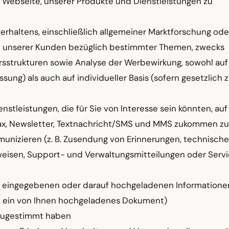
 Webseite, unserer Produkte und Dienstleistungen zu
rhaltens, einschließlich allgemeiner Marktforschung ode
 unserer Kunden bezüglich bestimmter Themen, zwecks
rsstrukturen sowie Analyse der Werbewirkung, sowohl auf
ng) als auch auf individueller Basis (sofern gesetzlich z
stleistungen, die für Sie von Interesse sein könnten, au
Fax, Newsletter, Textnachricht/SMS und MMS zukommen zu
unizieren (z. B. Zusendung von Erinnerungen, technisch
nweisen, Support- und Verwaltungsmitteilungen oder Serv
te eingegebenen oder darauf hochgeladenen Informatione
s, ein von Ihnen hochgeladenes Dokument)
l zugestimmt haben