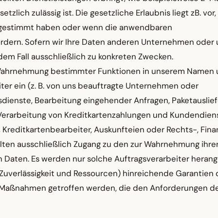
tzlich zulässig ist. Die gesetzliche Erlaubnis liegt zB. vor
 zugestimmt haben oder wenn die anwendbaren
ordern. Sofern wir Ihre Daten anderen Unternehmen oder
edem Fall ausschließlich zu konkreten Zwecken.
ur Wahrnehmung bestimmter Funktionen in unserem Namen
er ein (z. B. von uns beauftragte Unternehmen oder
gsdienste, Bearbeitung eingehender Anfragen, Paketauslief
erarbeitung von Kreditkartenzahlungen und Kundendiens
, Kreditkartenbearbeiter, Auskunfteien oder Rechts-, Fin
halten ausschließlich Zugang zu den zur Wahrnehmung ihre
 Daten. Es werden nur solche Auftragsverarbeiter heran
 Zuverlässigkeit und Ressourcen) hinreichende Garantien 
e Maßnahmen getroffen werden, die den Anforderungen d