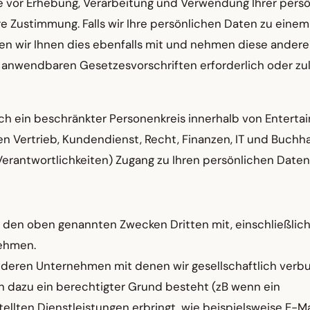
Sie vor Erhebung, Verarbeitung und Verwendung Ihrer pers
 Zustimmung. Falls wir Ihre persönlichen Daten zu eine
n wir Ihnen dies ebenfalls mit und nehmen diese andere
 anwendbaren Gesetzesvorschriften erforderlich oder zulä
ch ein beschränkter Personenkreis innerhalb von Enterta
gen Vertrieb, Kundendienst, Recht, Finanzen, IT und Buchh
rantwortlichkeiten) Zugang zu Ihren persönlichen Daten
zu den oben genannten Zwecken Dritten mit, einschließlic
nehmen.
 anderen Unternehmen mit denen wir gesellschaftlich ver
 dazu ein berechtigter Grund besteht (zB wenn ein
ellten Dienstleistungen erbringt, wie beispielsweise E-Ma