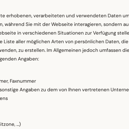
te erhobenen, verarbeiteten und verwendeten Daten u
n, während Sie mit der Webseite interagieren, sondern a
Webseite in verschiedenen Situationen zur Verfügung stelle
de Liste aller möglichen Arten von persönlichen Daten, die
enden, zu erstellen. Im Allgemeinen jedoch umfassen di
olgenden Angaben:
mmer, Faxnummer
d sonstige Angaben zu dem von Ihnen vertretenen Unter
mens
tzone, …)