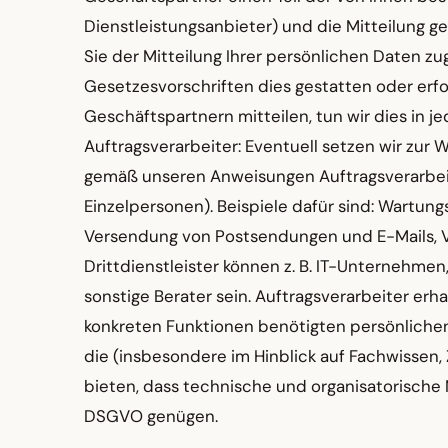
Dienstleistungsanbieter) und die Mitteilung gese
Sie der Mitteilung Ihrer persönlichen Daten
Gesetzesvorschriften dies gestatten oder erf
Geschäftspartnern mitteilen, tun wir dies in j
Auftragsverarbeiter: Eventuell setzen wir z
gemäß unseren Anweisungen Auftragsverarbeit
Einzelpersonen). Beispiele dafür sind: Wartun
Versendung von Postsendungen und E-Mails, V
Drittdienstleister können z. B. IT-Unternehmen
sonstige Berater sein. Auftragsverarbeiter er
konkreten Funktionen benötigten persönlichen
die (insbesondere im Hinblick auf Fachwissen,
bieten, dass technische und organisatorisch
DSGVO genügen.